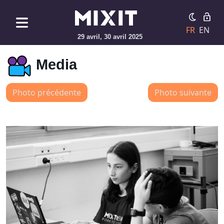
FR
EN
29 avril, 30 avril 2025
Media
Photo précédente
Photo suivante