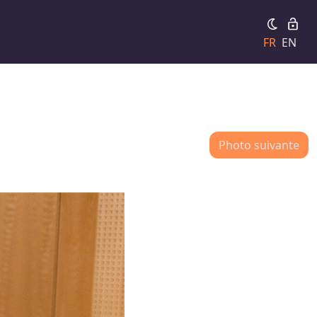
FR
EN
Photo suivante