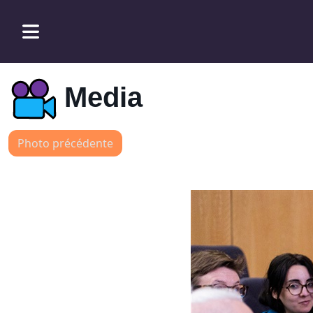
Media
Photo précédente