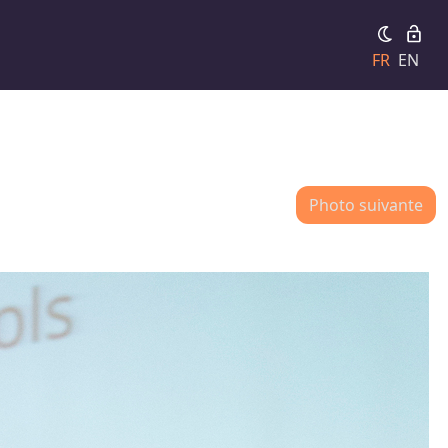
FR
EN
Photo suivante