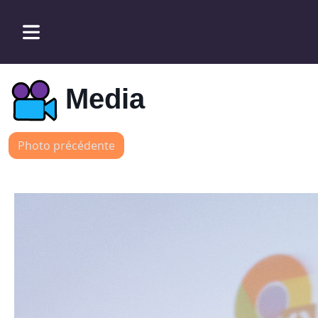
Media
Photo précédente