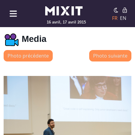
FR
EN
16 avril, 17 avril 2015
Media
Photo précédente
Photo suivante