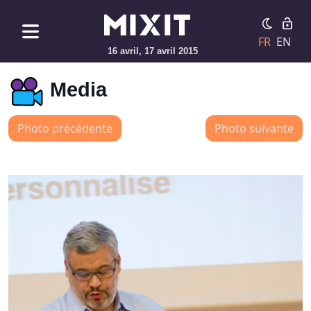
FR
EN
16 avril, 17 avril 2015
Media
Photo précédente
Photo suivante