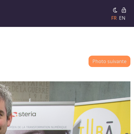
FR
EN
Photo suivante