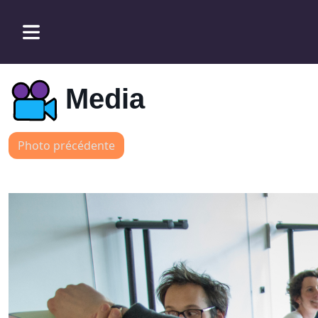
Media
Photo précédente