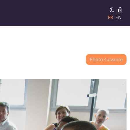
FR
EN
Photo suivante