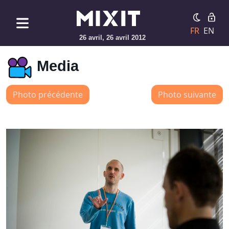
FR
EN
26 avril, 26 avril 2012
Media
Photo précédente
Photo suivante