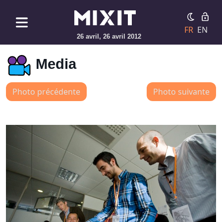
FR
EN
26 avril, 26 avril 2012
Media
Photo précédente
Photo suivante