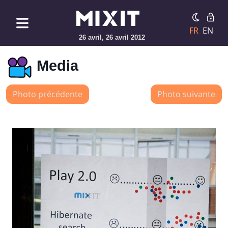
FR
EN
26 avril, 26 avril 2012
Media
Photo précédente
Photo suivante