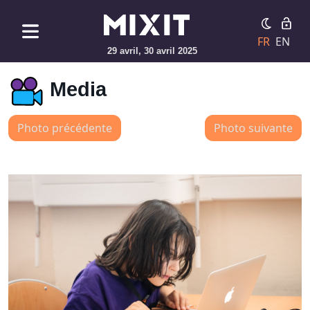
FR
EN
29 avril, 30 avril 2025
Media
Photo précédente
Photo suivante