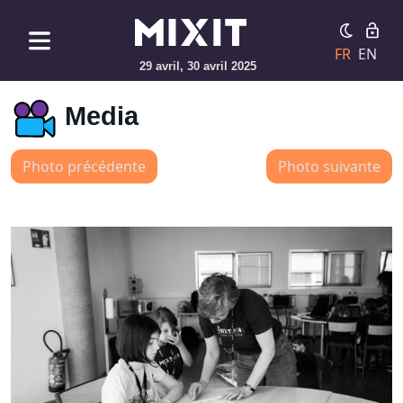
FR
EN
29 avril, 30 avril 2025
Media
Photo précédente
Photo suivante