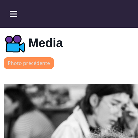
Media
Photo précédente