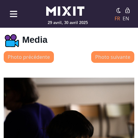
FR
EN
29 avril, 30 avril 2025
Media
Photo précédente
Photo suivante