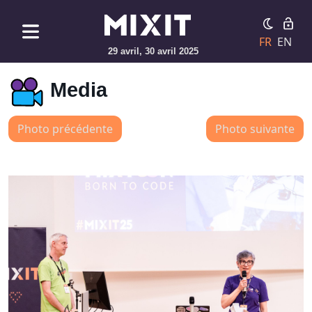
FR
EN
29 avril, 30 avril 2025
Media
Photo précédente
Photo suivante