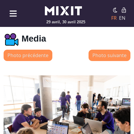
FR
EN
29 avril, 30 avril 2025
Media
Photo précédente
Photo suivante