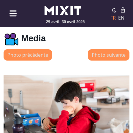
FR
EN
29 avril, 30 avril 2025
Media
Photo précédente
Photo suivante