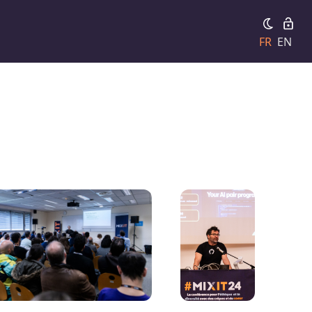
FR
EN