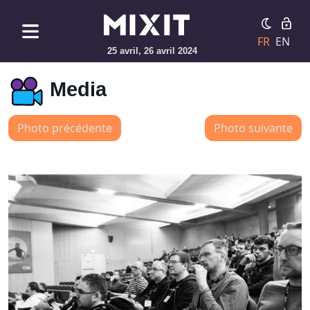
FR
EN
25 avril, 26 avril 2024
Media
Photo précédente
Photo suivante