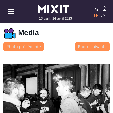
FR
EN
13 avril, 14 avril 2023
Media
Photo précédente
Photo suivante