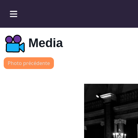
Media
Photo précédente