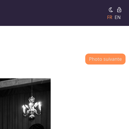
FR
EN
Photo suivante