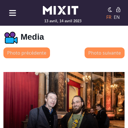
FR
EN
13 avril, 14 avril 2023
Media
Photo précédente
Photo suivante