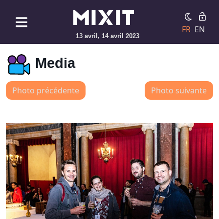
FR
EN
13 avril, 14 avril 2023
Media
Photo précédente
Photo suivante