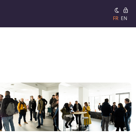
FR
EN