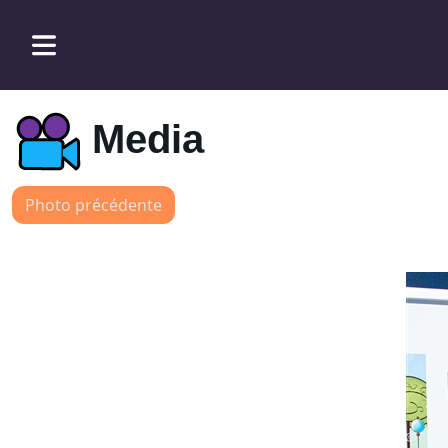
Media
Photo précédente