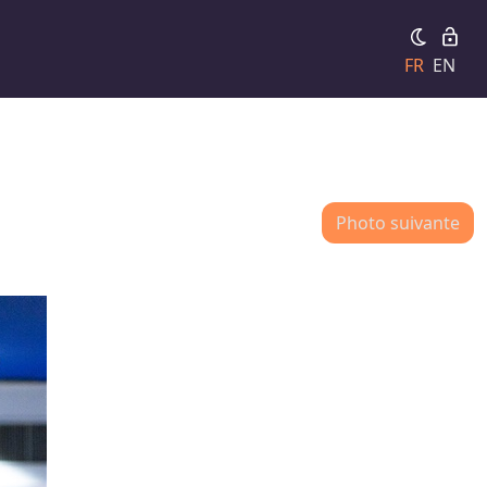
FR
EN
Photo suivante