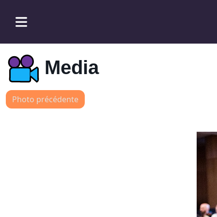
Media
Photo précédente