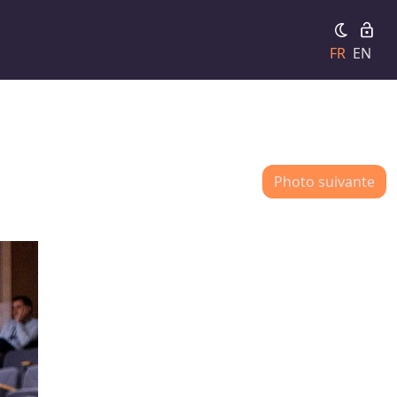
FR
EN
Photo suivante