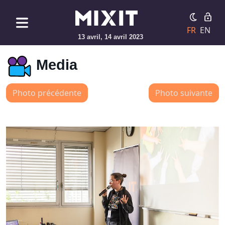
FR
EN
13 avril, 14 avril 2023
Media
Photo précédente
Photo suivante