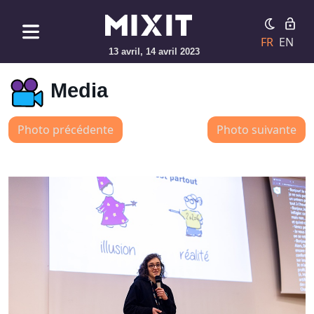
FR
EN
13 avril, 14 avril 2023
Media
Photo précédente
Photo suivante