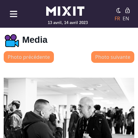
FR
EN
13 avril, 14 avril 2023
Media
Photo précédente
Photo suivante