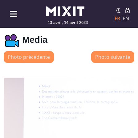
FR
EN
13 avril, 14 avril 2023
Media
Photo précédente
Photo suivante