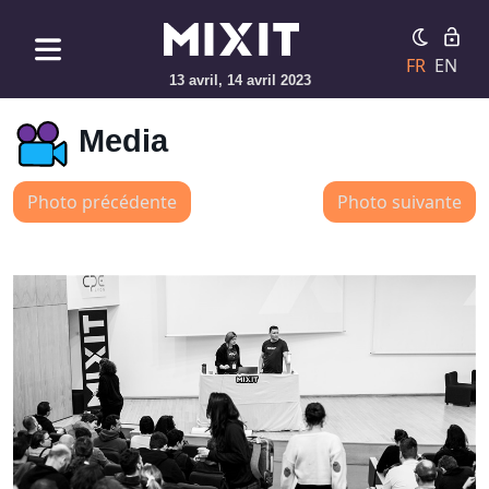
FR
EN
13 avril, 14 avril 2023
Media
Photo précédente
Photo suivante