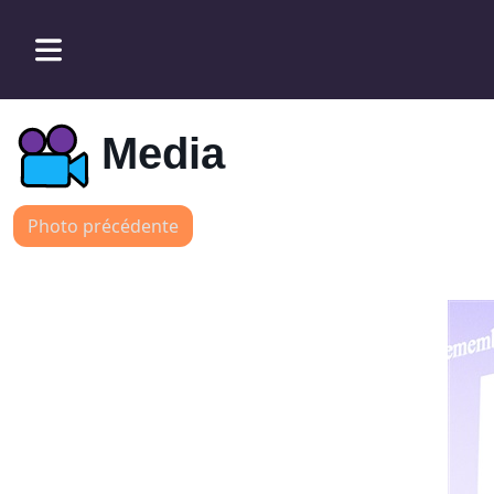
Media
Photo précédente