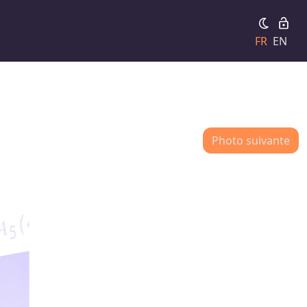
FR
EN
Photo suivante