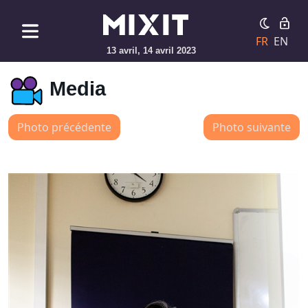
FR
EN
13 avril, 14 avril 2023
Media
Photo précédente
Photo suivante