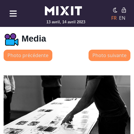
FR
EN
13 avril, 14 avril 2023
Media
Photo précédente
Photo suivante