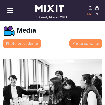
FR
EN
13 avril, 14 avril 2023
Media
Photo précédente
Photo suivante