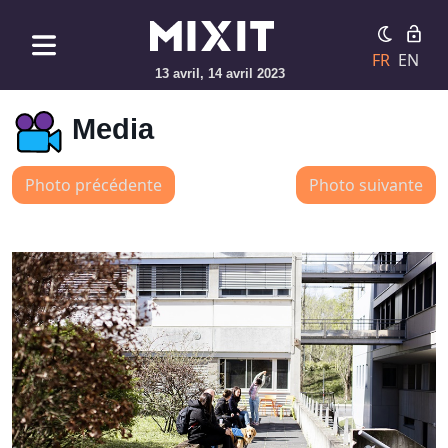
FR
EN
13 avril, 14 avril 2023
Media
Photo précédente
Photo suivante