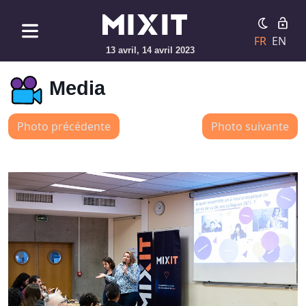
FR
EN
13 avril, 14 avril 2023
Media
Photo précédente
Photo suivante