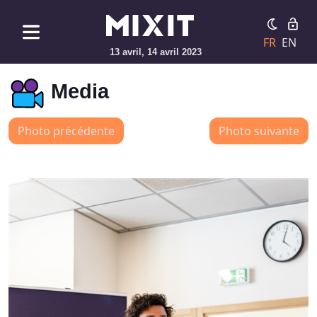
FR
EN
13 avril, 14 avril 2023
Media
Photo précédente
Photo suivante