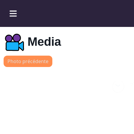
Media
Photo précédente