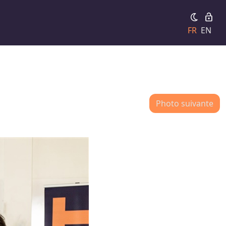
FR
EN
Photo suivante