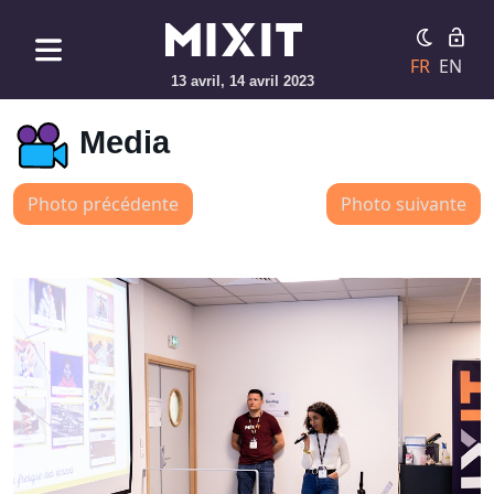
FR
EN
13 avril, 14 avril 2023
Media
Photo précédente
Photo suivante