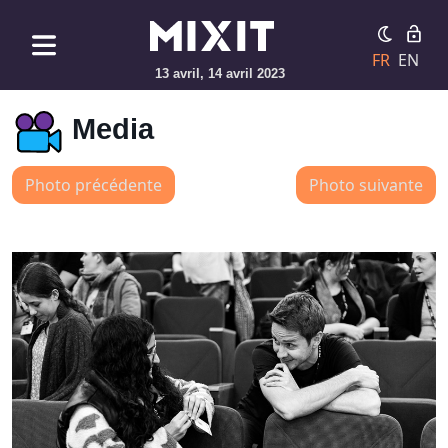
FR
EN
13 avril, 14 avril 2023
Media
Photo précédente
Photo suivante