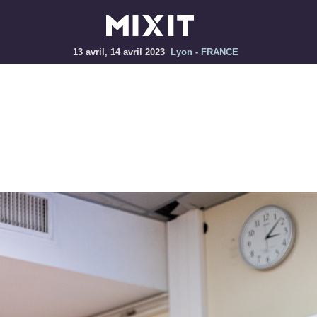
13 avril, 14 avril 2023
Lyon - FRANCE