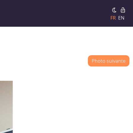
FR
EN
Photo suivante