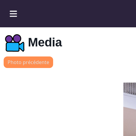
Media
Photo précédente