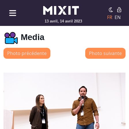
FR
EN
13 avril, 14 avril 2023
Media
Photo précédente
Photo suivante