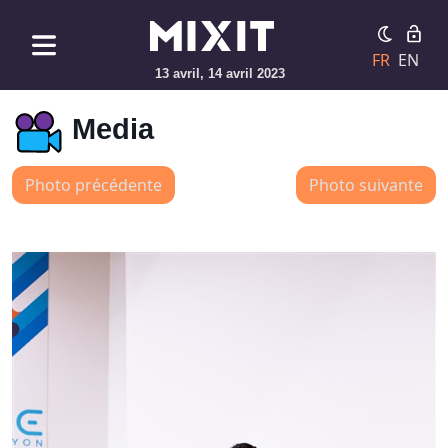
FR
EN
13 avril, 14 avril 2023
Media
Photo précédente
Photo suivante