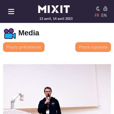
FR
EN
13 avril, 14 avril 2023
Media
Photo précédente
Photo suivante