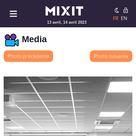
FR
EN
13 avril, 14 avril 2023
Media
Photo précédente
Photo suivante