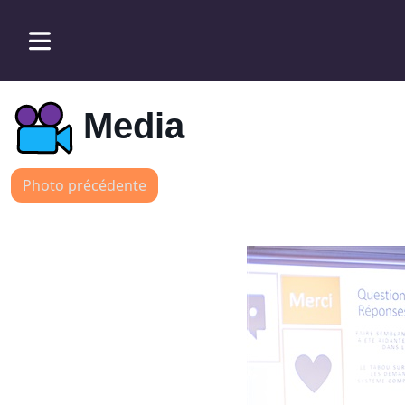
Media
Photo précédente