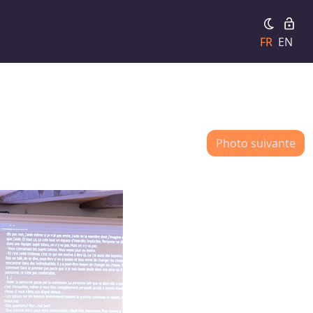
FR
EN
Photo suivante