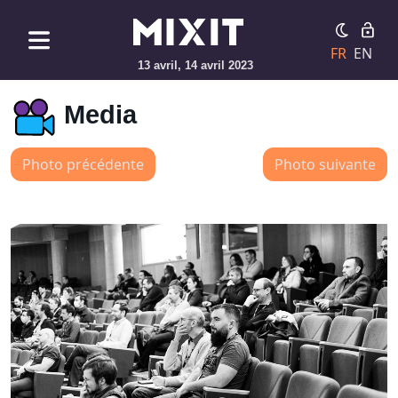
FR
EN
13 avril, 14 avril 2023
Media
Photo précédente
Photo suivante