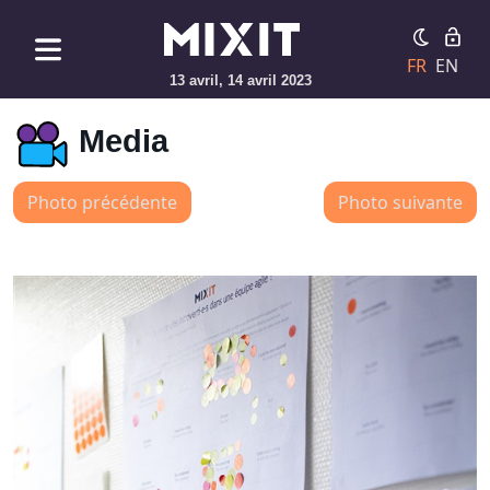
FR
EN
13 avril, 14 avril 2023
Media
Photo précédente
Photo suivante