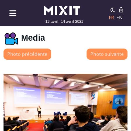
FR
EN
13 avril, 14 avril 2023
Media
Photo précédente
Photo suivante